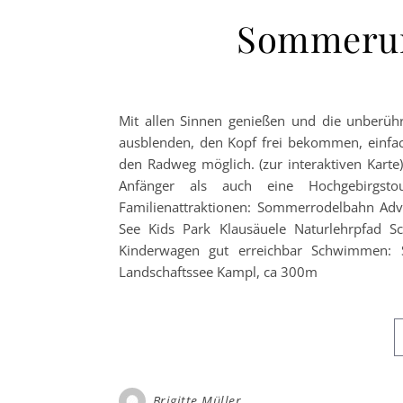
Sommerurl
Mit allen Sinnen genießen und die unberühr
ausblenden, den Kopf frei bekommen, einfac
den Radweg möglich. (zur interaktiven Kart
Anfänger als auch eine Hochgebirgstou
Familienattraktionen: Sommerrodelbahn Ad
See Kids Park Klausäuele Naturlehrpfad 
Kinderwagen gut erreichbar Schwimmen: S
Landschaftssee Kampl, ca 300m
Brigitte Müller