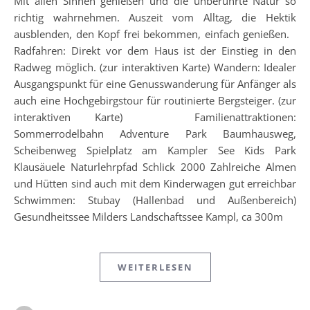
Mit allen Sinnen genießen und die unberührte Natur so
richtig wahrnehmen. Auszeit vom Alltag, die Hektik
ausblenden, den Kopf frei bekommen, einfach genießen.
Radfahren: Direkt vor dem Haus ist der Einstieg in den
Radweg möglich. (zur interaktiven Karte) Wandern: Idealer
Ausgangspunkt für eine Genusswanderung für Anfänger als
auch eine Hochgebirgstour für routinierte Bergsteiger. (zur
interaktiven Karte) Familienattraktionen:
Sommerrodelbahn Adventure Park Baumhausweg,
Scheibenweg Spielplatz am Kampler See Kids Park
Klausäuele Naturlehrpfad Schlick 2000 Zahlreiche Almen
und Hütten sind auch mit dem Kinderwagen gut erreichbar
Schwimmen: Stubay (Hallenbad und Außenbereich)
Gesundheitssee Milders Landschaftssee Kampl, ca 300m
WEITERLESEN