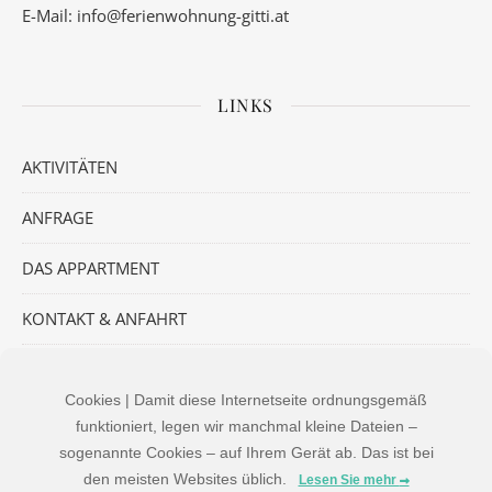
E-Mail:
info@ferienwohnung-gitti.at
LINKS
AKTIVITÄTEN
ANFRAGE
DAS APPARTMENT
KONTAKT & ANFAHRT
Cookies | Damit diese Internetseite ordnungsgemäß
INFO
funktioniert, legen wir manchmal kleine Dateien –
sogenannte Cookies – auf Ihrem Gerät ab. Das ist bei
den meisten Websites üblich.
Lesen Sie mehr