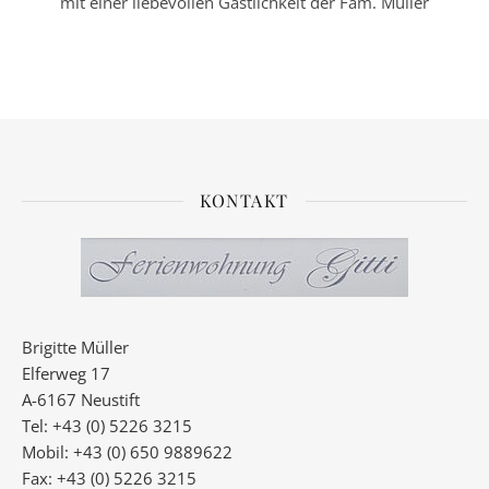
mit einer liebevollen Gastlichkeit der Fam. Müller
KONTAKT
Brigitte Müller
Elferweg 17
A-6167 Neustift
Tel: +43 (0) 5226 3215
Mobil: +43 (0) 650 9889622
Fax: +43 (0) 5226 3215