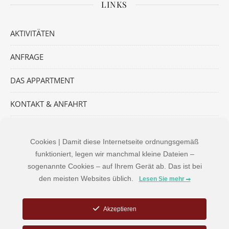
LINKS
AKTIVITÄTEN
ANFRAGE
DAS APPARTMENT
KONTAKT & ANFAHRT
Cookies | Damit diese Internetseite ordnungsgemäß
INFO
funktioniert, legen wir manchmal kleine Dateien –
sogenannte Cookies – auf Ihrem Gerät ab. Das ist bei
den meisten Websites üblich.
Lesen Sie mehr
Akzeptieren