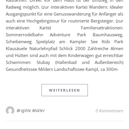
Radfahren: Direkt vor dem Haus ist der Einstieg in den
Radweg möglich. (zur interaktiven Karte) Wandern: Idealer
Ausgangspunkt für eine Genusswanderung für Anfänger als
auch eine Hochgebirgstour für routinierte Bergsteiger. (zur
interaktiven Karte) Familienattraktionen:
Sommerrodelbahn Adventure Park Baumhausweg,
Scheibenweg Spielplatz am Kampler See Kids Park
Klausäuele Naturlehrpfad Schlick 2000 Zahlreiche Almen
und Hütten sind auch mit dem Kinderwagen gut erreichbar
Schwimmen: Stubay (Hallenbad und Außenbereich)
Gesundheitssee Milders Landschaftssee Kampl, ca 300m
WEITERLESEN
Brigitte Müller
0 Kommentare