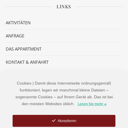
LINKS
AKTIVITÄTEN
ANFRAGE
DAS APPARTMENT
KONTAKT & ANFAHRT
Cookies | Damit diese Internetseite ordnungsgemäß
INFO
funktioniert, legen wir manchmal kleine Dateien –
sogenannte Cookies – auf Ihrem Gerät ab. Das ist bei
den meisten Websites üblich.
Lesen Sie mehr
Akzeptieren